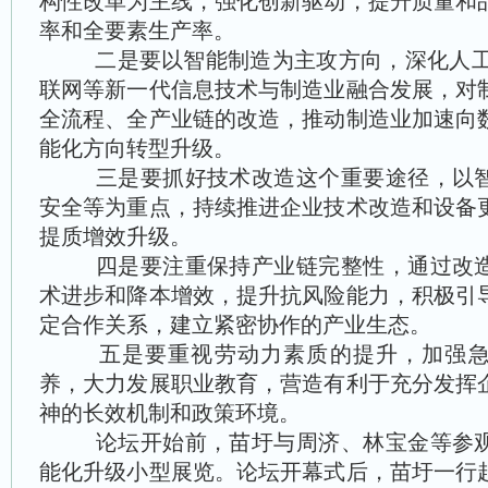
构性改革为主线，强化创新驱动，提升质量和
率和全要素生产率。
二是要以智能制造为主攻方向，深化人工智
联网等新一代信息技术与制造业融合发展，对
全流程、全产业链的改造，推动制造业加速向
能化方向转型升级。
三是要抓好技术改造这个重要途径，以智
安全等为重点，持续推进企业技术改造和设备
提质增效升级。
四是要注重保持产业链完整性，通过改造
术进步和降本增效，提升抗风险能力，积极引
定合作关系，建立紧密协作的产业生态。
五是要重视劳动力素质的提升，加强急
养，大力发展职业教育，营造有利于充分发挥
神的长效机制和政策环境。
论坛开始前，苗圩与周济、林宝金等参观
能化升级小型展览。论坛开幕式后，苗圩一行