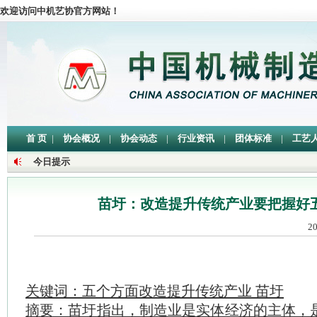
欢迎访问中机艺协官方网站！
首 页
|
协会概况
|
协会动态
|
行业资讯
|
团体标准
|
工艺
今日提示
苗圩：改造提升传统产业要把握好
2
关键词：五个方面改造提升传统产业 苗圩
摘要：苗圩指出，制造业是实体经济的主体，