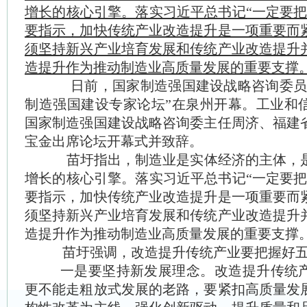
增长的核心引擎。落实习近平总书记“一定要把
要指示，加快传统产业改造提升是一项重要而
须坚持新兴产业培育发展和传统产业改造提升
造提升作为推动制造业高质量发展的重要支撑
日前，国家制造强国建设战略咨询委员会
制造强国建设专家论坛”在泉州开幕。工业和
国家制造强国建设战略咨询委主任周济、福建
宝金出席论坛开幕式并致辞。
苗圩指出，制造业是实体经济的主体，是
增长的核心引擎。落实习近平总书记“一定要把
要指示，加快传统产业改造提升是一项重要而
须坚持新兴产业培育发展和传统产业改造提升
造提升作为推动制造业高质量发展的重要支撑
苗圩强调，改造提升传统产业要把握好五
一是要坚持新发展理念。改造提升传统产
更不能走粗放式发展的老路，要紧扣高质量发